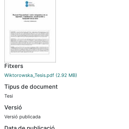
Fitxers
Wiktorowska_Tesis.pdf
(2.92 MB)
Tipus de document
Tesi
Versió
Versió publicada
Data de publicació