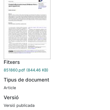
Fitxers
851860.pdf
(844.46 KB)
Tipus de document
Article
Versió
Versió publicada