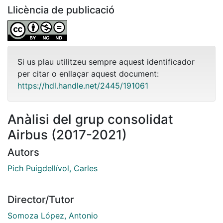
Llicència de publicació
Si us plau utilitzeu sempre aquest identificador
per citar o enllaçar aquest document:
https://hdl.handle.net/2445/191061
Anàlisi del grup consolidat
Airbus (2017-2021)
Autors
Pich Puigdellívol, Carles
Director/Tutor
Somoza López, Antonio