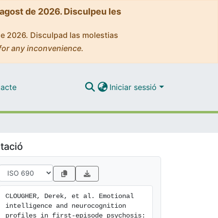
'agost de 2026. Disculpeu les
de 2026. Disculpad las molestias
for any inconvenience.
acte
Iniciar sessió
tació
CLOUGHER, Derek, et al. Emotional 
intelligence and neurocognition 
profiles in first-episode psychosis: 