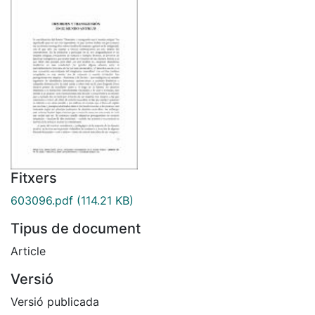
Fitxers
603096.pdf
(114.21 KB)
Tipus de document
Article
Versió
Versió publicada