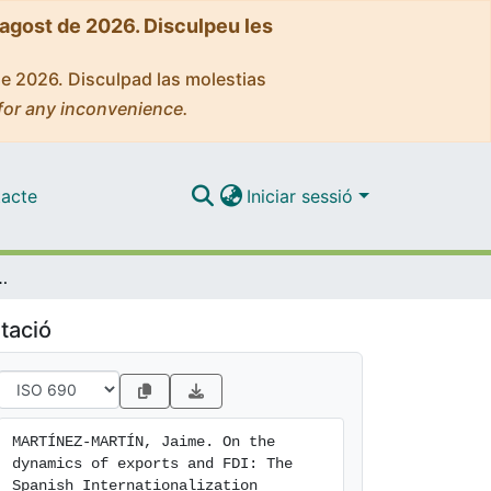
'agost de 2026. Disculpeu les
de 2026. Disculpad las molestias
for any inconvenience.
acte
Iniciar sessió
 The Spanish Internationalization Process
tació
MARTÍNEZ-MARTÍN, Jaime. On the 
dynamics of exports and FDI: The 
Spanish Internationalization 