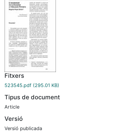
Fitxers
523545.pdf
(295.01 KB)
Tipus de document
Article
Versió
Versió publicada