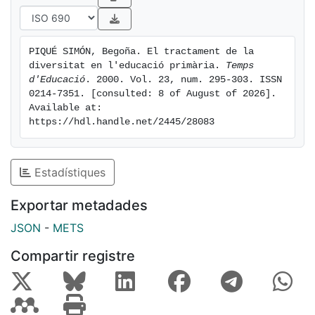
PIQUÉ SIMÓN, Begoña. El tractament de la 
diversitat en l'educació primària. 
Temps 
d'Educació
. 2000. Vol. 23, num. 295-303. ISSN 
0214-7351. [consulted: 8 of August of 2026]. 
Available at: 
https://hdl.handle.net/2445/28083
Estadístiques
Exportar metadades
JSON
-
METS
Compartir registre