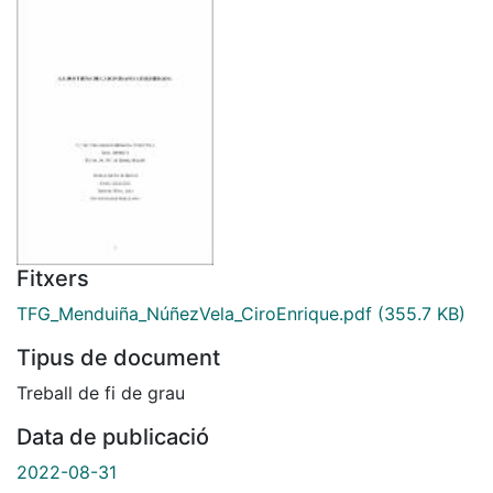
Fitxers
TFG_Menduiña_NúñezVela_CiroEnrique.pdf
(355.7 KB)
Tipus de document
Treball de fi de grau
Data de publicació
2022-08-31