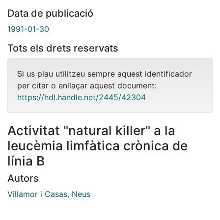
Data de publicació
1991-01-30
Tots els drets reservats
Si us plau utilitzeu sempre aquest identificador
per citar o enllaçar aquest document:
https://hdl.handle.net/2445/42304
Activitat "natural killer" a la
leucèmia limfàtica crònica de
línia B
Autors
Villamor i Casas, Neus