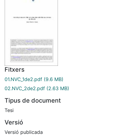
Fitxers
01.NVC_1de2.pdf
(9.6 MB)
02.NVC_2de2.pdf
(2.63 MB)
Tipus de document
Tesi
Versió
Versió publicada