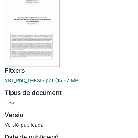
Fitxers
VBT_PhD_THESIS.pdf
(15.67 MB)
Tipus de document
Tesi
Versió
Versió publicada
Data de publicació