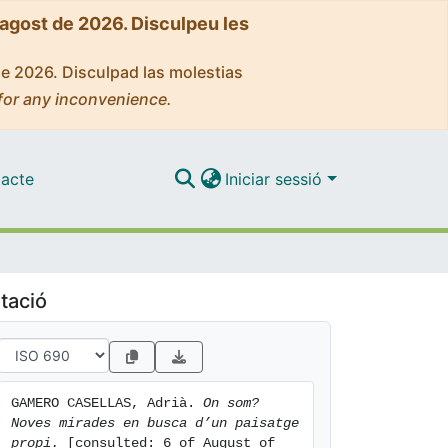
'agost de 2026. Disculpeu les
de 2026. Disculpad las molestias
for any inconvenience.
acte
Iniciar sessió
tació
GAMERO CASELLAS, Adrià. 
On som? 
Noves mirades en busca d’un paisatge 
propi.
 [consulted: 6 of August of 