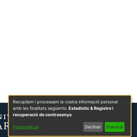
Recopilem i processem la vostra informació personal
amb les finalitats següents:
Estadístic & Registre i
recuperació de contrasenya
Personalitzar
Declinar
D'acord