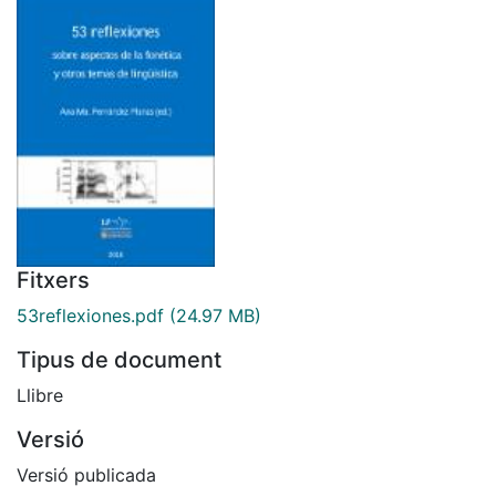
Fitxers
53reflexiones.pdf
(24.97 MB)
Tipus de document
Llibre
Versió
Versió publicada