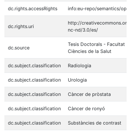
dc.rights.accessRights
info:eu-repo/semantics/ope
http://creativecommons.org/
dc.rights.uri
nc-nd/3.0/es/
Tesis Doctorals - Facultat - 
dc.source
Ciències de la Salut
dc.subject.classification
Radiologia
dc.subject.classification
Urologia
dc.subject.classification
Càncer de pròstata
dc.subject.classification
Càncer de ronyó
dc.subject.classification
Substàncies de contrast