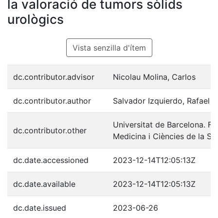
la valoració de tumors sòlids
urològics
Vista senzilla d'ítem
dc.contributor.advisor
Nicolau Molina, Carlos
dc.contributor.author
Salvador Izquierdo, Rafael
Universitat de Barcelona. Fa
dc.contributor.other
Medicina i Ciències de la Sa
dc.date.accessioned
2023-12-14T12:05:13Z
dc.date.available
2023-12-14T12:05:13Z
dc.date.issued
2023-06-26