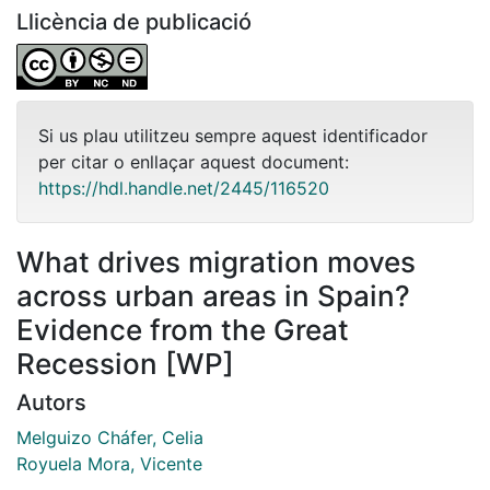
Llicència de publicació
Si us plau utilitzeu sempre aquest identificador
per citar o enllaçar aquest document:
https://hdl.handle.net/2445/116520
What drives migration moves
across urban areas in Spain?
Evidence from the Great
Recession [WP]
Autors
Melguizo Cháfer, Celia
Royuela Mora, Vicente