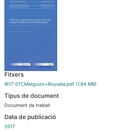
Fitxers
IR17-017_Melguizo+Royuela.pdf
(1.84 MB)
Tipus de document
Document de treball
Data de publicació
2017