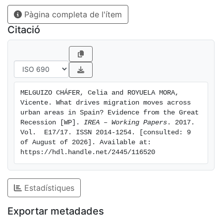
Pàgina completa de l'ítem
Citació
MELGUIZO CHÁFER, Celia and ROYUELA MORA, 
Vicente. What drives migration moves across 
urban areas in Spain? Evidence from the Great 
Recession [WP]. 
IREA – Working Papers
. 2017. 
Vol.  E17/17. ISSN 2014-1254. [consulted: 9 
of August of 2026]. Available at: 
https://hdl.handle.net/2445/116520
Estadístiques
Exportar metadades