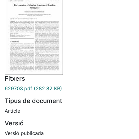
Fitxers
629703.pdf
(282.82 KB)
Tipus de document
Article
Versió
Versió publicada