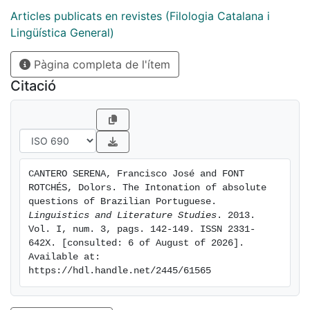
Articles publicats en revistes (Filologia Catalana i
Lingüística General)
Pàgina completa de l'ítem
Citació
CANTERO SERENA, Francisco José and FONT 
ROTCHÉS, Dolors. The Intonation of absolute 
questions of Brazilian Portuguese. 
Linguistics and Literature Studies
. 2013. 
Vol. I, num. 3, pags. 142-149. ISSN 2331-
642X. [consulted: 6 of August of 2026]. 
Available at: 
https://hdl.handle.net/2445/61565