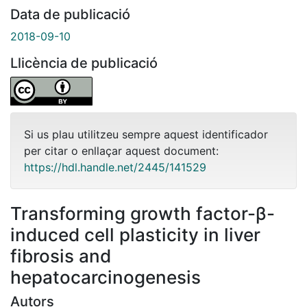
Data de publicació
2018-09-10
Llicència de publicació
Si us plau utilitzeu sempre aquest identificador
per citar o enllaçar aquest document:
https://hdl.handle.net/2445/141529
Transforming growth factor-β-
induced cell plasticity in liver
fibrosis and
hepatocarcinogenesis
Autors