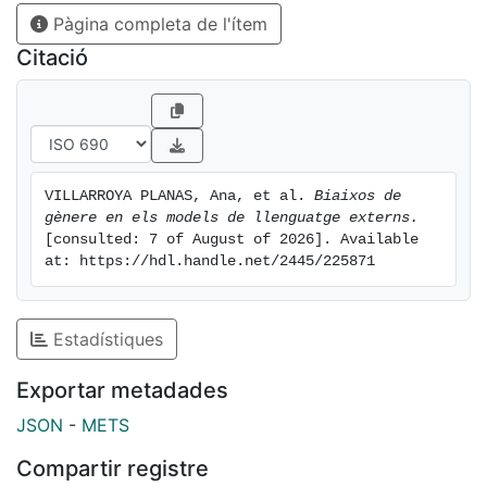
Pàgina completa de l'ítem
Citació
VILLARROYA PLANAS, Ana, et al. 
Biaixos de 
gènere en els models de llenguatge externs.
[consulted: 7 of August of 2026]. Available 
at: https://hdl.handle.net/2445/225871
Estadístiques
Exportar metadades
JSON
-
METS
Compartir registre