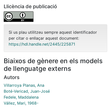
Llicència de publicació
Si us plau utilitzeu sempre aquest identificador
per citar o enllaçar aquest document:
https://hdl.handle.net/2445/225871
Biaixos de gènere en els models
de llenguatge externs
Autors
Villarroya Planas, Ana
Boté-Vericad, Juan-José
Fedele, Maddalena
Vállez, Mari, 1968-