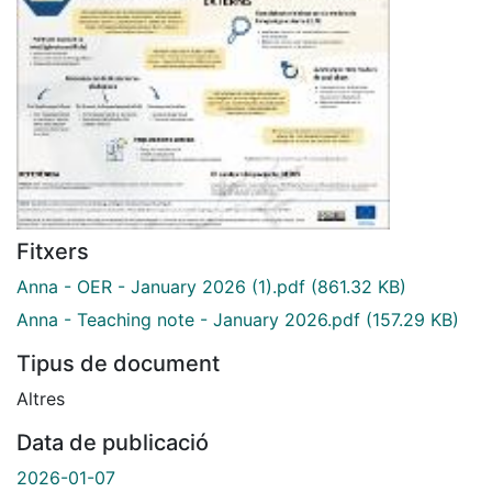
Fitxers
Anna - OER - January 2026 (1).pdf
(861.32 KB)
Anna - Teaching note - January 2026.pdf
(157.29 KB)
Tipus de document
Altres
Data de publicació
2026-01-07