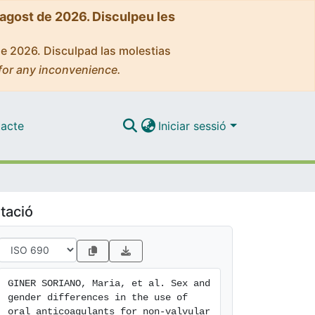
'agost de 2026. Disculpeu les
de 2026. Disculpad las molestias
for any inconvenience.
acte
Iniciar sessió
tació
GINER SORIANO, Maria, et al. Sex and 
gender differences in the use of 
oral anticoagulants for non-valvular 