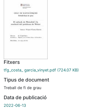
Fitxers
tfg_costa_ garcia_vinyet.pdf
(724.07 KB)
Tipus de document
Treball de fi de grau
Data de publicació
2022-06-13