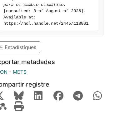
para el cambio climático.
[consulted: 8 of August of 2026]. 
Available at: 
https://hdl.handle.net/2445/118801
Estadístiques
xportar metadades
SON
-
METS
ompartir registre