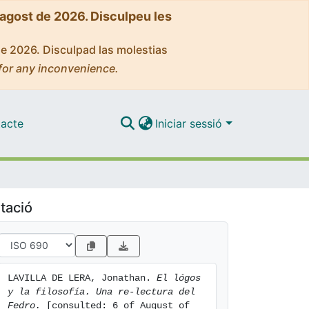
'agost de 2026. Disculpeu les
de 2026. Disculpad las molestias
for any inconvenience.
acte
Iniciar sessió
tació
LAVILLA DE LERA, Jonathan. 
El lógos 
y la filosofía. Una re-lectura del 
Fedro.
 [consulted: 6 of August of 