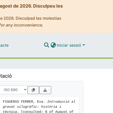
'agost de 2026. Disculpeu les
de 2026. Disculpad las molestias
for any inconvenience.
acte
Iniciar sessió
tació
FIGUERAS FERRER, Eva. 
Introducció al 
gravat xilogràfic: història i 
tècnica.
 [consulted: 8 of August of 