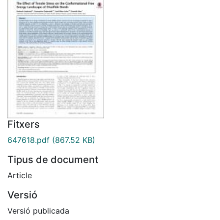
Fitxers
647618.pdf
(867.52 KB)
Tipus de document
Article
Versió
Versió publicada