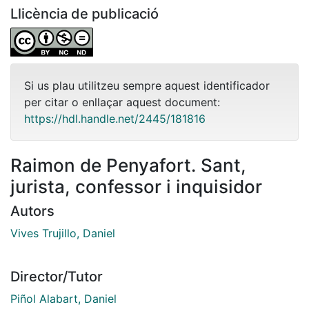
Llicència de publicació
Si us plau utilitzeu sempre aquest identificador
per citar o enllaçar aquest document:
https://hdl.handle.net/2445/181816
Raimon de Penyafort. Sant,
jurista, confessor i inquisidor
Autors
Vives Trujillo, Daniel
Director/Tutor
Piñol Alabart, Daniel