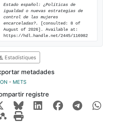
Estado español: ¿Políticas de 
igualdad o nuevas estrategias de 
control de las mujeres 
encarceladas?.
 [consulted: 8 of 
August of 2026]. Available at: 
https://hdl.handle.net/2445/116982
Estadístiques
xportar metadades
SON
-
METS
ompartir registre