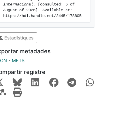
internacional.
 [consulted: 6 of 
August of 2026]. Available at: 
https://hdl.handle.net/2445/178805
Estadístiques
xportar metadades
SON
-
METS
ompartir registre