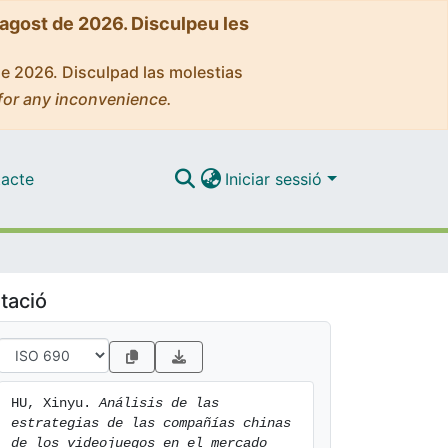
'agost de 2026. Disculpeu les
de 2026. Disculpad las molestias
for any inconvenience.
acte
Iniciar sessió
tació
HU, Xinyu. 
Análisis de las 
estrategias de las compañías chinas 
de los videojuegos en el mercado 