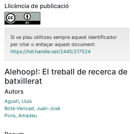
Llicència de publicació
Si us plau utilitzeu sempre aquest identificador
per citar o enllaçar aquest document:
https://hdl.handle.net/2445/217524
Alehoop!: El treball de recerca de
batxillerat
Autors
Agustí, Lluís
Boté-Vericad, Juan-José
Pons, Amadeu