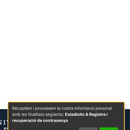
Recopilem i processem la vostra informació personal
amb les finalitats següents:
Estadístic & Registre i
recuperació de contrasenya