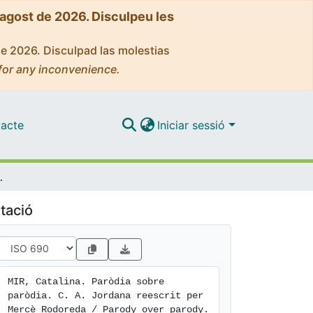
'agost de 2026. Disculpeu les
de 2026. Disculpad las molestias
for any inconvenience.
acte
Iniciar sessió
. A. Jordana rewritten by Mercè Rodoreda
tació
MIR, Catalina. Paròdia sobre 
paròdia. C. A. Jordana reescrit per 
Mercè Rodoreda / Parody over parody. 