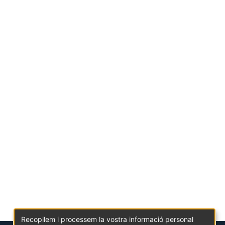
Recopilem i processem la vostra informació personal