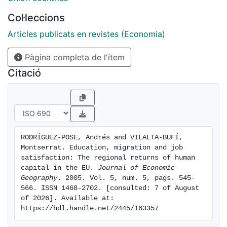
Col·leccions
Articles publicats en revistes (Economia)
Pàgina completa de l'ítem
Citació
RODRÍGUEZ-POSE, Andrés and VILALTA-BUFÍ, 
Montserrat. Education, migration and job 
satisfaction: The regional returns of human 
capital in the EU. 
Journal of Economic 
Geography
. 2005. Vol. 5, num. 5, pags. 545-
566. ISSN 1468-2702. [consulted: 7 of August 
of 2026]. Available at: 
https://hdl.handle.net/2445/163357