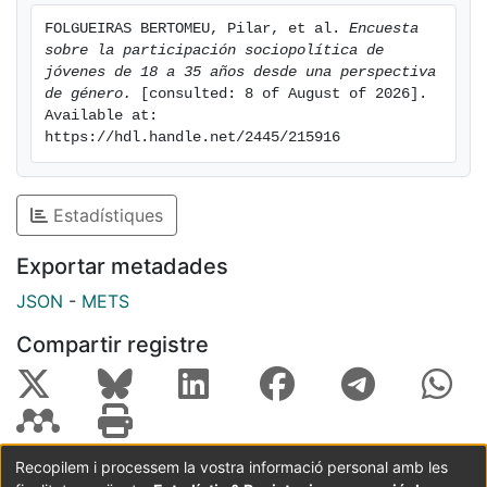
FOLGUEIRAS BERTOMEU, Pilar, et al. 
Encuesta 
sobre la participación sociopolítica de 
jóvenes de 18 a 35 años desde una perspectiva 
de género.
 [consulted: 8 of August of 2026]. 
Available at: 
https://hdl.handle.net/2445/215916
Estadístiques
Exportar metadades
JSON
-
METS
Compartir registre
Recopilem i processem la vostra informació personal amb les