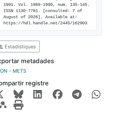
1991. Vol. 1989-1990, num. 135-145. 
ISSN 1130-7781. [consulted: 7 of 
August of 2026]. Available at: 
https://hdl.handle.net/2445/162903
Estadístiques
xportar metadades
SON
-
METS
ompartir registre