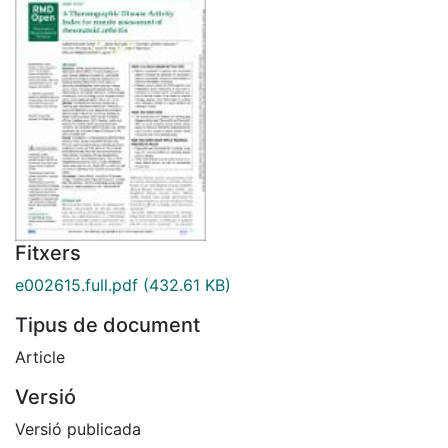
Fitxers
e002615.full.pdf
(432.61 KB)
Tipus de document
Article
Versió
Versió publicada