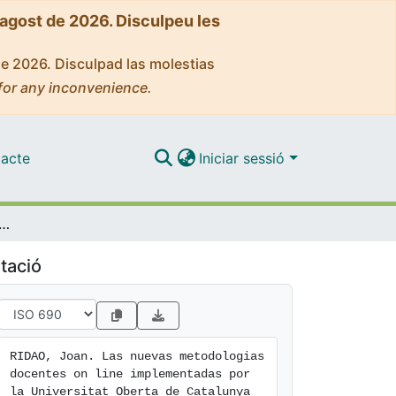
'agost de 2026. Disculpeu les
de 2026. Disculpad las molestias
for any inconvenience.
acte
Iniciar sessió
ias docentes on line implementadas por la Universitat Oberta de Catalunya en la enseñanza del Derecho Constitucional
tació
RIDAO, Joan. Las nuevas metodologias 
docentes on line implementadas por 
la Universitat Oberta de Catalunya 