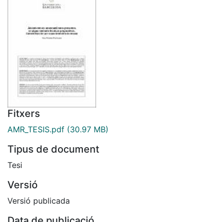
Fitxers
AMR_TESIS.pdf
(30.97 MB)
Tipus de document
Tesi
Versió
Versió publicada
Data de publicació