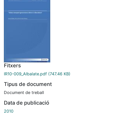
Fitxers
IR10-009_Albalate.pdf
(747.46 KB)
Tipus de document
Document de treball
Data de publicació
2010