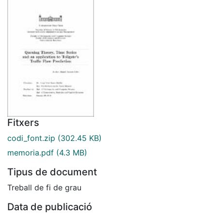
Fitxers
codi_font.zip
(302.45 KB)
memoria.pdf
(4.3 MB)
Tipus de document
Treball de fi de grau
Data de publicació