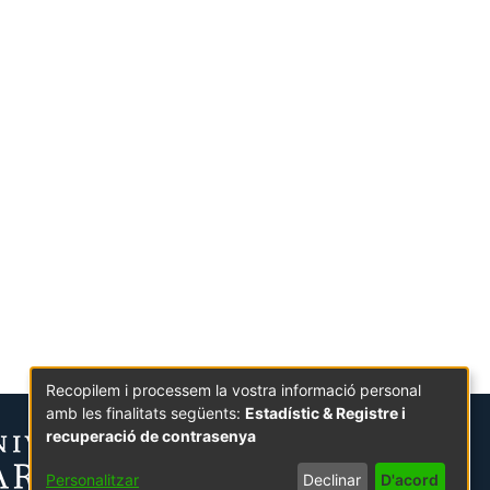
Recopilem i processem la vostra informació personal
amb les finalitats següents:
Estadístic & Registre i
recuperació de contrasenya
Personalitzar
Declinar
D'acord