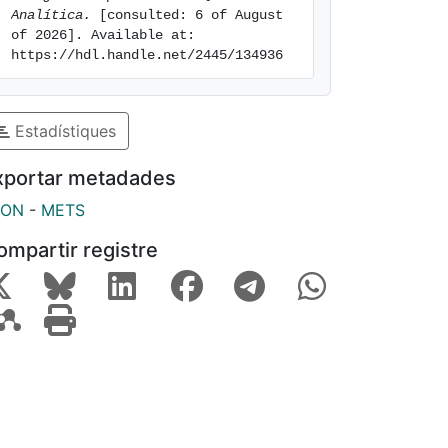
Analítica.
 [consulted: 6 of August 
of 2026]. Available at: 
https://hdl.handle.net/2445/134936
Estadístiques
xportar metadades
SON
-
METS
ompartir registre