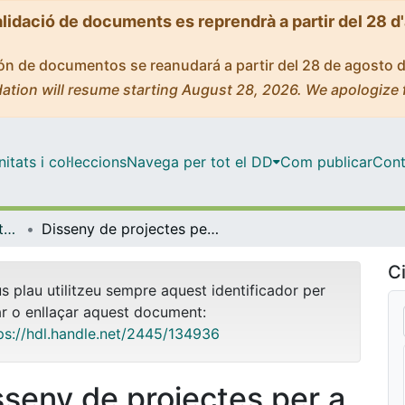
alidació de documents es reprendrà a partir del 28 d
ción de documentos se reanudará a partir del 28 de agosto 
ation will resume starting August 28, 2026. We apologize 
tats i col·leccions
Navega per tot el DD
Com publicar
Cont
OMADO (Objectes i MAterials DOcents)
Disseny de projectes per a una assignatura pràctica de Química Analítica
Ci
us plau utilitzeu sempre aquest identificador per
ar o enllaçar aquest document:
ps://hdl.handle.net/2445/134936
sseny de projectes per a