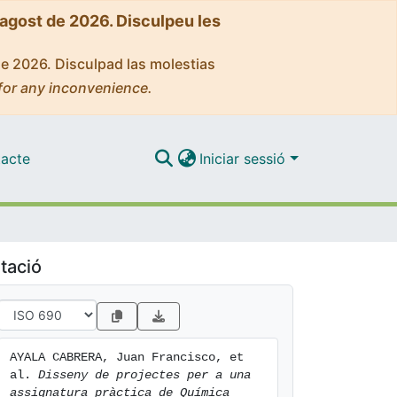
'agost de 2026. Disculpeu les
de 2026. Disculpad las molestias
for any inconvenience.
acte
Iniciar sessió
tació
AYALA CABRERA, Juan Francisco, et 
al. 
Disseny de projectes per a una 
assignatura pràctica de Química 