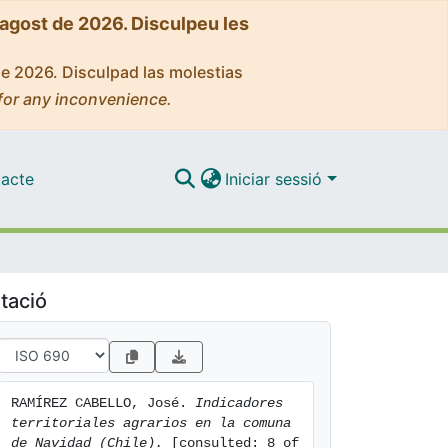
'agost de 2026. Disculpeu les
de 2026. Disculpad las molestias
for any inconvenience.
acte
Iniciar sessió
tació
RAMÍREZ CABELLO, José. 
Indicadores 
territoriales agrarios en la comuna 
de Navidad (Chile).
 [consulted: 8 of 