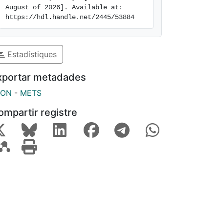
August of 2026]. Available at: 
https://hdl.handle.net/2445/53884
Estadístiques
xportar metadades
SON
-
METS
ompartir registre