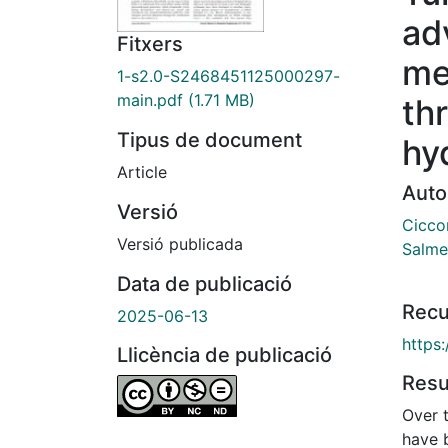
ad
Fitxers
me
1-s2.0-S2468451125000297-
main.pdf
(1.71 MB)
th
Tipus de document
hy
Article
Auto
Versió
Cicco
Versió publicada
Salme
Data de publicació
Recu
2025-06-13
https
Llicència de publicació
Res
Over 
have 