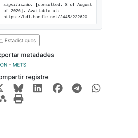
significado.
 [consulted: 8 of August 
of 2026]. Available at: 
https://hdl.handle.net/2445/222620
Estadístiques
xportar metadades
SON
-
METS
ompartir registre