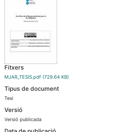
Fitxers
MJAR_TESIS.pdf
(729.64 KB)
Tipus de document
Tesi
Versió
Versió publicada
Data de publicació