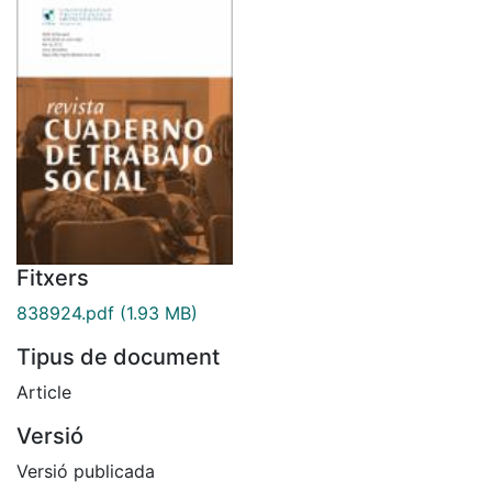
Fitxers
838924.pdf
(1.93 MB)
Tipus de document
Article
Versió
Versió publicada