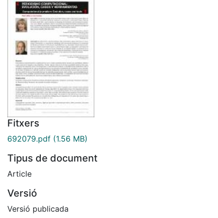
Fitxers
692079.pdf
(1.56 MB)
Tipus de document
Article
Versió
Versió publicada