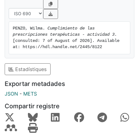
PENZO, Wilma. 
Cumplimiento de las 
prescripciones terapéuticas - actividad 3.
[consulted: 7 of August of 2026]. Available 
at: https://hdl.handle.net/2445/8122
Estadístiques
Exportar metadades
JSON
-
METS
Compartir registre