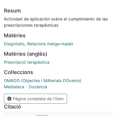
Resum
Actividad de aplicación sobre el cumplimiento de las
prescripciones terapéuticas
Matèries
Diagnòstic
,
Relacions metge-malalt
Matèries (anglès)
Prescripció terapèutica
Col·leccions
OMADO (Objectes i MAterials DOcents)
Mediateca - Docència
Pàgina completa de l'ítem
Citació