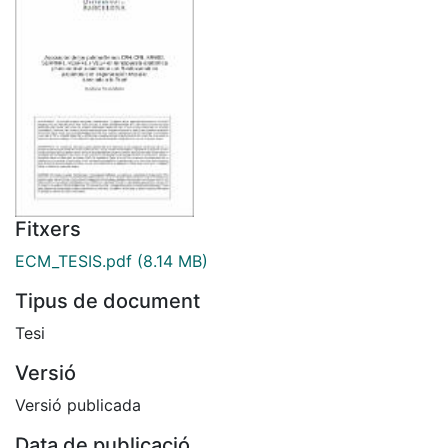
Fitxers
ECM_TESIS.pdf
(8.14 MB)
Tipus de document
Tesi
Versió
Versió publicada
Data de publicació