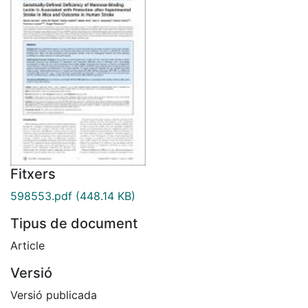
Fitxers
598553.pdf
(448.14 KB)
Tipus de document
Article
Versió
Versió publicada