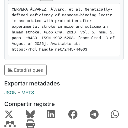
CERVERA ÁLVAREZ, Álvaro, et al. Genetically-
defined deficiency of mannose-binding lectin 
is associated with protection after 
experimental stroke in mice and outcome in 
human stroke. 
PLoS One
. 2010. Vol. 5, num. 2, 
pags. e8433. ISSN 1932-6203. [consulted: 8 of 
August of 2026]. Available at: 
https://hdl.handle.net/2445/44003
Estadístiques
Exportar metadades
JSON
-
METS
Compartir registre