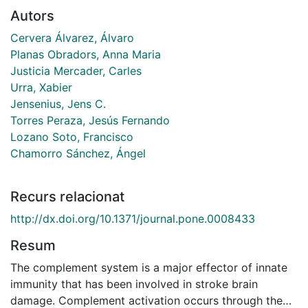
Autors
Cervera Álvarez, Álvaro
Planas Obradors, Anna Maria
Justicia Mercader, Carles
Urra, Xabier
Jensenius, Jens C.
Torres Peraza, Jesús Fernando
Lozano Soto, Francisco
Chamorro Sánchez, Ángel
Recurs relacionat
http://dx.doi.org/10.1371/journal.pone.0008433
Resum
The complement system is a major effector of innate
immunity that has been involved in stroke brain
damage. Complement activation occurs through the