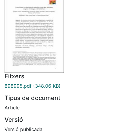
Fitxers
898995.pdf
(348.06 KB)
Tipus de document
Article
Versió
Versió publicada