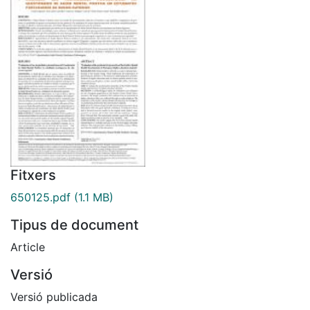
Fitxers
650125.pdf
(1.1 MB)
Tipus de document
Article
Versió
Versió publicada